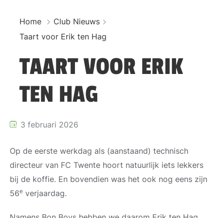
Home
Club Nieuws
Taart voor Erik ten Hag
TAART VOOR ERIK
TEN HAG
3 februari 2026
Op de eerste werkdag als (aanstaand) technisch
directeur van FC Twente hoort natuurlijk iets lekkers
bij de koffie. En bovendien was het ook nog eens zijn
e
56
verjaardag.
Namens Bon Boys hebben we daarom Erik ten Hag