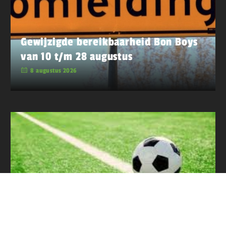
Gewijzigde bereikbaarheid Bon Boys
van 10 t/m 28 augustus
8 augustus 2026
Bekerprogramma BB 2 zondag