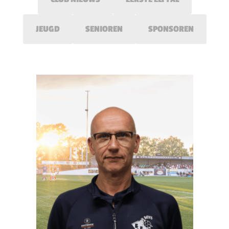
JEUGD
SENIOREN
SPONSOREN