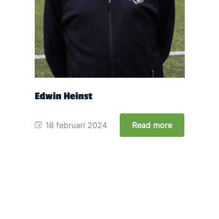
Edwin Heinst
18 februari 2024
Read more