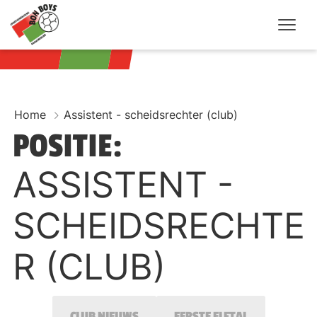
Home
Assistent - scheidsrechter (club)
POSITIE:
ASSISTENT -
SCHEIDSRECHTE
R (CLUB)
CLUB NIEUWS
EERSTE ELFTAL