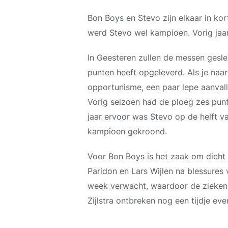
Bon Boys en Stevo zijn elkaar in ko
werd Stevo wel kampioen. Vorig jaa
In Geesteren zullen de messen geslep
punten heeft opgeleverd. Als je naar
opportunisme, een paar lepe aanvalle
Vorig seizoen had de ploeg zes punt
jaar ervoor was Stevo op de helft v
kampioen gekroond.
Voor Bon Boys is het zaak om dicht b
Paridon en Lars Wijlen na blessures 
week verwacht, waardoor de zieken
Zijlstra ontbreken nog een tijdje ev