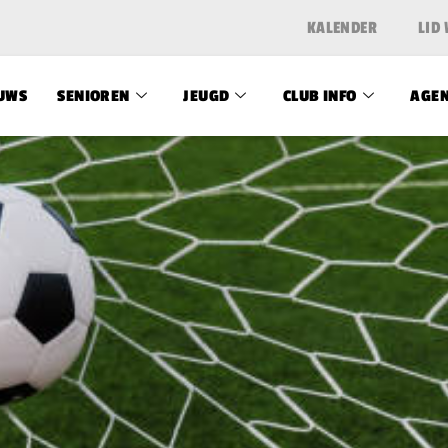
KALENDER
LID
UWS
SENIOREN
JEUGD
CLUB INFO
AGE