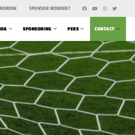
 WORDEN
SPONSOR WORDEN?
NDA
SPONSORING
PERS
CONTACT