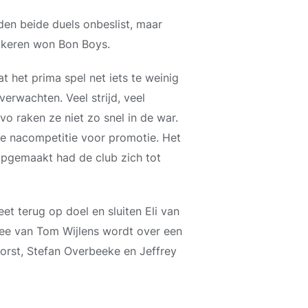
den beide duels onbeslist, maar
e keren won Bon Boys.
t het prima spel net iets te weinig
erwachten. Veel strijd, veel
o raken ze niet zo snel in de war.
de nacompetitie voor promotie. Het
opgemaakt had de club zich tot
et terug op doel en sluiten Eli van
tree van Tom Wijlens wordt over een
rst, Stefan Overbeeke en Jeffrey