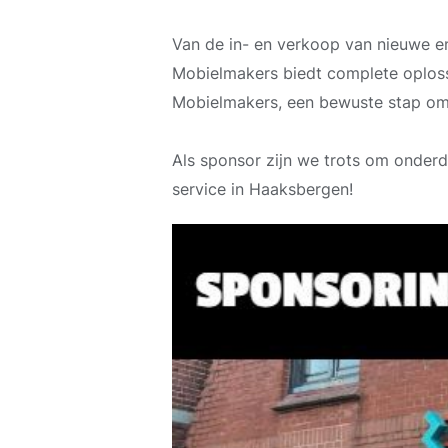
Van de in- en verkoop van nieuwe en
Mobielmakers biedt complete oploss
Mobielmakers, een bewuste stap om d
Als sponsor zijn we trots om onderd
service in Haaksbergen!