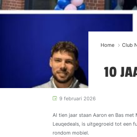
Home
Club 
10 JA
9 februari 2026
Al tien jaar staan Aaron en Bas met
Leuqedeals, is uitgegroeid tot een f
rondom mobiel.