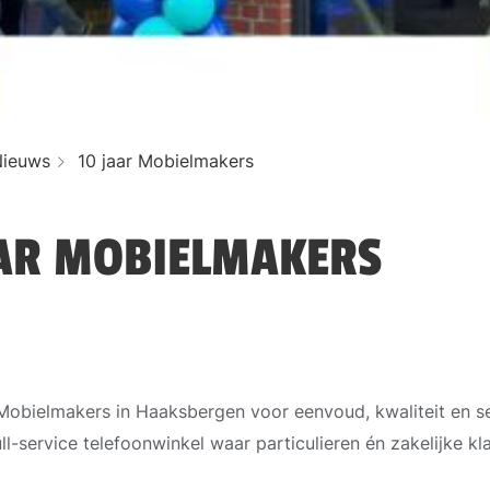
Nieuws
10 jaar Mobielmakers
AR MOBIELMAKERS
 Mobielmakers in Haaksbergen voor eenvoud, kwaliteit en se
ull-service telefoonwinkel waar particulieren én zakelijke k