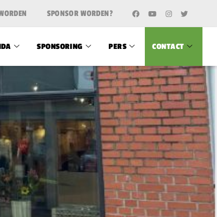
 WORDEN
SPONSOR WORDEN?
NDA
SPONSORING
PERS
CONTACT